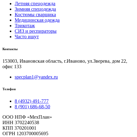
Летняя спецодежда
Зимняя спецодежда
Костюмы сварщика
Медицинская одежда
Трикотаж
СИЗ и респираторы
Часто ищут
Контакты
153003, Ивановская область, г.Иваново, ул.Зверева, дом 22,
офис 133
specplan1@yandex.ru
Телефон
8 (4932) 491-777
8 (901) 686-68-50
ООО НПФ «МехПлан»
ИНН 3702240538
КПП 370201001
ОГРН 1203700005695