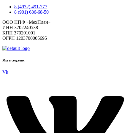
8 (4932) 491-777
8 (901) 686-68-50
ООО НПФ «МехПлан»
ИНН 3702240538
КПП 370201001
ОГРН 1203700005695
Мы в соцсетях
Vk