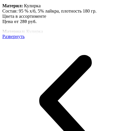
Материл:
Кулирка
Состав: 95 % х/б, 5% лайкра, плотность 180 гр.
Цвета в ассортименте
Цена от 280 руб.
Материал:
Кулирка
Развернуть
Состав: 100% х/б, плотность 160 гр.
Цвета в ассортименте
Цена от 225 руб.