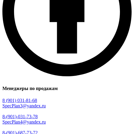
Менеджеры по продажам
8 (901) 031-81-68
SpecPlan3@yandex.ru
8-(901)-031-73-78
SpecPlan4@yandex.ru
8-(901)-687-73-72