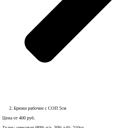
Брюки рабочие с СОП 5см
Цена от 400 руб.
Ткань: смесовая (80% п/э, 20% х/б). 210гр.