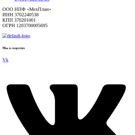
ООО НПФ «МехПлан»
ИНН 3702240538
КПП 370201001
ОГРН 1203700005695
Мы в соцсетях
Vk