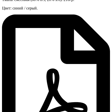
Цвет: синий / серый.